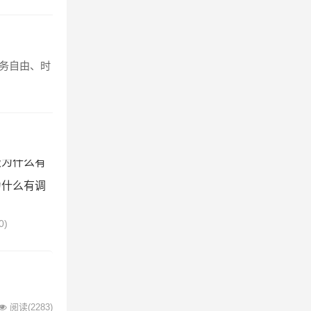
财务自由、时
为什么有调
0)
阅读
(2283)