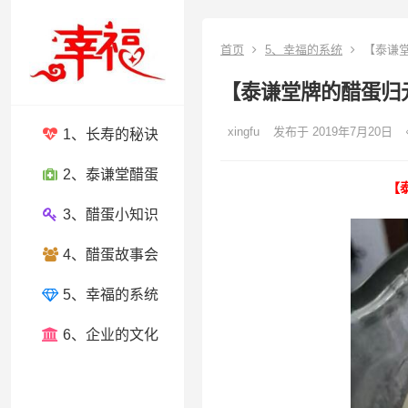
首页
5、幸福的系统
【泰谦堂
【泰谦堂牌的醋蛋归
xingfu
发布于 2019年7月20日
1、长寿的秘诀
2、泰谦堂醋蛋
【
3、醋蛋小知识
4、醋蛋故事会
5、幸福的系统
6、企业的文化