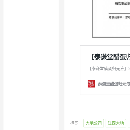
标签:
大地公司
江西大地