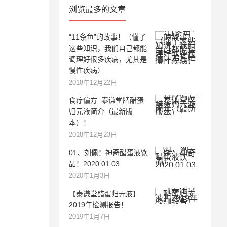
浏览最多的文章
“11条鱼”的故事！（懂了
这些知识，我们自己都能
调理好很多疾病，尤其是
慢性疾病）
2018年12月22日
食疗偏方–泰谦堂牌醋蛋
归元液简介（最新版
本）！
2018年12月23日
01、刘佩：神奇醋蛋液饮
品！2020.01.03
2020年1月3日
【泰谦堂醋蛋归元液】
2019年检测报告！
2019年1月7日