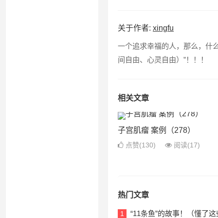
关于作者:
xingfu
一个追求幸福的人，那么，什么是
间自由、心灵自由）”！！！
相关文章
子宫肌瘤 案例（278）
点赞(130)
阅读
(17)
热门文章
“11条鱼”的故事！（懂
1