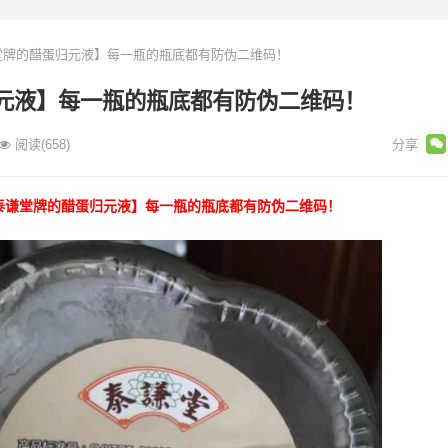
牌的醋蛋归元液】每一瓶的瓶底都有防伪二维码！
元液】每一瓶的瓶底都有防伪二维码！
阅读
(658)
泰谦堂牌的醋蛋归元液】每一瓶的瓶底都有防伪二维码！