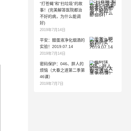
“打苍蝇”和“扫垃圾”的故
事！(完美解答医院都治
不好的病，为什么能调
好)
2019年7月14日
平安：醋蛋液净化烟酒的
实验！2019.07.14
2019年7月14日
密码保护：046、胖人的
烦恼（大春之道第二季第
46课）
2019年7月7日