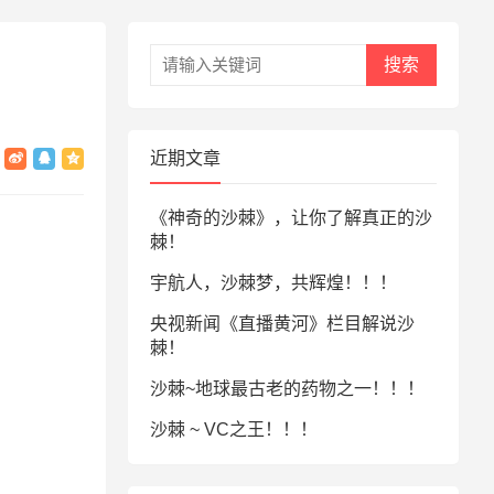
搜索
近期文章
《神奇的沙棘》，让你了解真正的沙
棘！
宇航人，沙棘梦，共辉煌！！！
央视新闻《直播黄河》栏目解说沙
棘！
沙棘~地球最古老的药物之一！！！
沙棘 ~ VC之王！！！