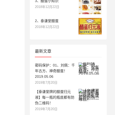
3、醋蛋小知识
2018年12月22日
2、泰谦堂醋蛋
2018年12月22日
最新文章
密码保护：01、刘佩：千
年古方、神奇醋蛋！
2019.05.06
2019年7月20日
【泰谦堂牌的醋蛋归元
液】每一瓶的瓶底都有防
伪二维码！
2019年7月20日