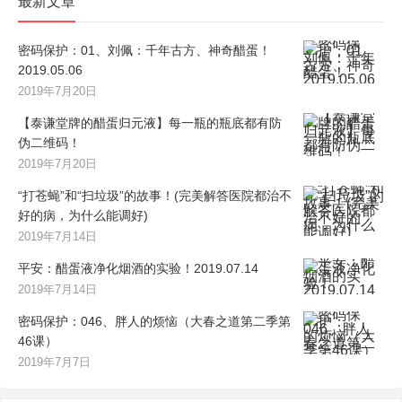
最新文章
密码保护：01、刘佩：千年古方、神奇醋蛋！
2019.05.06
2019年7月20日
【泰谦堂牌的醋蛋归元液】每一瓶的瓶底都有防
伪二维码！
2019年7月20日
“打苍蝇”和“扫垃圾”的故事！(完美解答医院都治不
好的病，为什么能调好)
2019年7月14日
平安：醋蛋液净化烟酒的实验！2019.07.14
2019年7月14日
密码保护：046、胖人的烦恼（大春之道第二季第
46课）
2019年7月7日