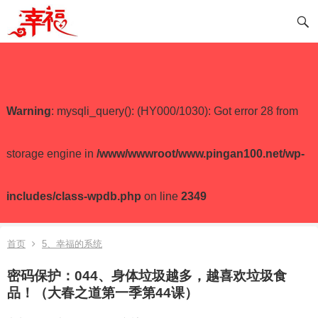
Warning
: mysqli_query(): (HY000/1030): Got error 28 from
storage engine in
/www/wwwroot/www.pingan100.net/wp-
includes/class-wpdb.php
on line
2349
首页
5、幸福的系统
密码保护：044、身体垃圾越多，越喜欢垃圾食
品！（大春之道第一季第44课）