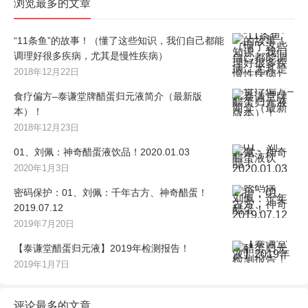
浏览最多的文章
“11条鱼”的故事！（懂了这些知识，我们自己都能
调理好很多疾病，尤其是慢性疾病）
2018年12月22日
食疗偏方–泰谦堂牌醋蛋归元液简介（最新版
本）！
2018年12月23日
01、刘佩：神奇醋蛋液饮品！2020.01.03
2020年1月3日
密码保护：01、刘佩：千年古方、神奇醋蛋！
2019.07.12
2019年7月20日
【泰谦堂醋蛋归元液】2019年检测报告！
2019年1月7日
评论最多的文章