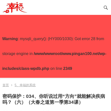
Warning
: mysqli_query(): (HY000/1030): Got error 28 from
storage engine in
/www/wwwroot/www.pingan100.net/wp-
includes/class-wpdb.php
on line
2349
首页
5、幸福的系统
密码保护：034、你听说过用“方向”就能解决疾病
吗？（六）（大春之道第一季第34课）