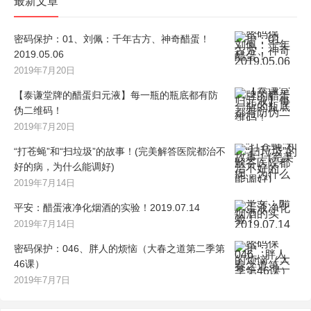
最新文章
密码保护：01、刘佩：千年古方、神奇醋蛋！
2019.05.06
2019年7月20日
【泰谦堂牌的醋蛋归元液】每一瓶的瓶底都有防
伪二维码！
2019年7月20日
“打苍蝇”和“扫垃圾”的故事！(完美解答医院都治不
好的病，为什么能调好)
2019年7月14日
平安：醋蛋液净化烟酒的实验！2019.07.14
2019年7月14日
密码保护：046、胖人的烦恼（大春之道第二季第
46课）
2019年7月7日