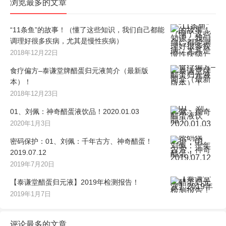
浏览最多的文章
“11条鱼”的故事！（懂了这些知识，我们自己都能
调理好很多疾病，尤其是慢性疾病）
2018年12月22日
食疗偏方–泰谦堂牌醋蛋归元液简介（最新版
本）！
2018年12月23日
01、刘佩：神奇醋蛋液饮品！2020.01.03
2020年1月3日
密码保护：01、刘佩：千年古方、神奇醋蛋！
2019.07.12
2019年7月20日
【泰谦堂醋蛋归元液】2019年检测报告！
2019年1月7日
评论最多的文章