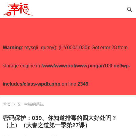
Warning
: mysqli_query(): (HY000/1030): Got error 28 from
storage engine in
/www/wwwroot/www.pingan100.net/wp-
includes/class-wpdb.php
on line
2349
首页
5、幸福的系统
密码保护：039、你知道排毒的四大好处吗？
（上）（大春之道第一季第27课）