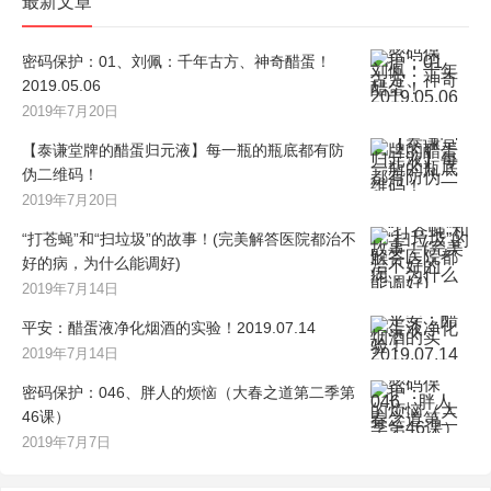
最新文章
密码保护：01、刘佩：千年古方、神奇醋蛋！
2019.05.06
2019年7月20日
【泰谦堂牌的醋蛋归元液】每一瓶的瓶底都有防
伪二维码！
2019年7月20日
“打苍蝇”和“扫垃圾”的故事！(完美解答医院都治不
好的病，为什么能调好)
2019年7月14日
平安：醋蛋液净化烟酒的实验！2019.07.14
2019年7月14日
密码保护：046、胖人的烦恼（大春之道第二季第
46课）
2019年7月7日