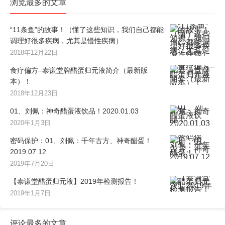
浏览最多的文章
“11条鱼”的故事！（懂了这些知识，我们自己都能
调理好很多疾病，尤其是慢性疾病）
2018年12月22日
食疗偏方–泰谦堂牌醋蛋归元液简介（最新版
本）！
2018年12月23日
01、刘佩：神奇醋蛋液饮品！2020.01.03
2020年1月3日
密码保护：01、刘佩：千年古方、神奇醋蛋！
2019.07.12
2019年7月20日
【泰谦堂醋蛋归元液】2019年检测报告！
2019年1月7日
评论最多的文章