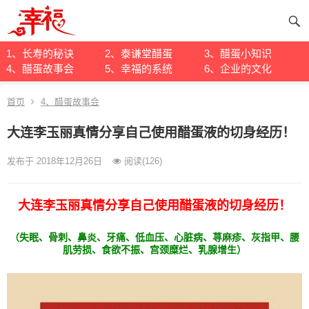
1、长寿的秘诀
2、泰谦堂醋蛋
3、醋蛋小知识
4、醋蛋故事会
5、幸福的系统
6、企业的文化
首页
4、醋蛋故事会
大连李玉丽真情分享自己使用醋蛋液的切身经历！
发布于 2018年12月26日
阅读
(126)
大连李玉丽真情分享自己使用醋蛋液的切身经历！
（失眠、骨刺、鼻炎、牙痛、低血压、心脏病、荨麻疹、灰指甲、腰
肌劳损、食欲不振、宫颈糜烂、乳腺增生）