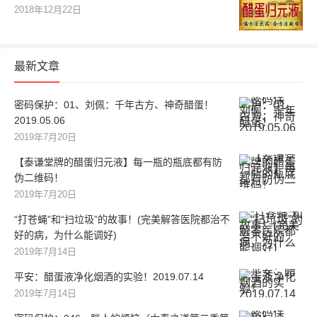
2018年12月22日
最新文章
密码保护：01、刘佩：千年古方、神奇醋蛋！
2019.05.06
2019年7月20日
【泰谦堂牌的醋蛋归元液】每一瓶的瓶底都有防
伪二维码！
2019年7月20日
“打苍蝇”和“扫垃圾”的故事！(完美解答医院都治不
好的病，为什么能调好)
2019年7月14日
平安：醋蛋液净化烟酒的实验！2019.07.14
2019年7月14日