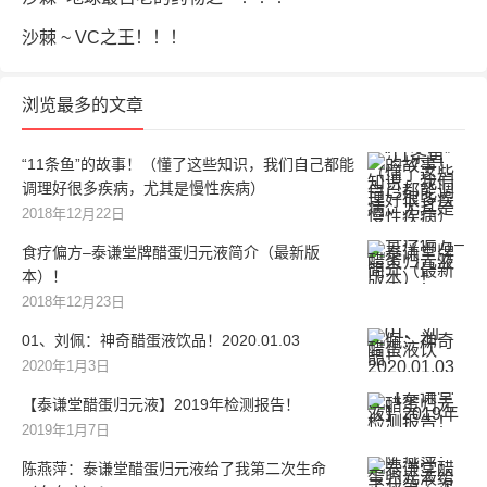
沙棘 ~ VC之王！！！
浏览最多的文章
“11条鱼”的故事！（懂了这些知识，我们自己都能
调理好很多疾病，尤其是慢性疾病）
2018年12月22日
食疗偏方–泰谦堂牌醋蛋归元液简介（最新版
本）！
2018年12月23日
01、刘佩：神奇醋蛋液饮品！2020.01.03
2020年1月3日
【泰谦堂醋蛋归元液】2019年检测报告！
2019年1月7日
陈燕萍：泰谦堂醋蛋归元液给了我第二次生命