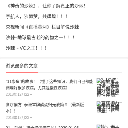
《神奇的沙棘》，让你了解真正的沙棘！
宇航人，沙棘梦，共辉煌！！！
央视新闻《直播黄河》栏目解说沙棘！
沙棘~地球最古老的药物之一！！！
沙棘 ~ VC之王！！！
浏览最多的文章
“11条鱼”的故事！（懂了这些知识，我们自己都能
调理好很多疾病，尤其是慢性疾病）
2018年12月22日
食疗偏方–泰谦堂牌醋蛋归元液简介（最新版
本）！
2018年12月23日
01、刘佩：神奇醋蛋液饮品！2020.01.03