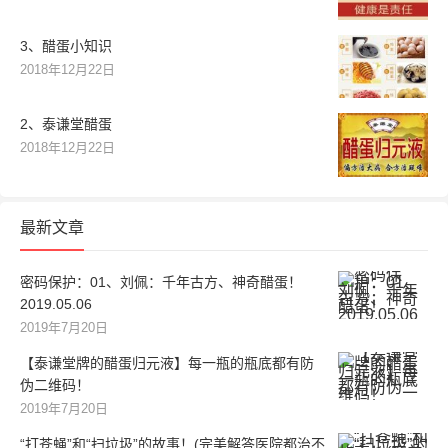
3、醋蛋小知识
2018年12月22日
2、泰谦堂醋蛋
2018年12月22日
最新文章
密码保护：01、刘佩：千年古方、神奇醋蛋！
2019.05.06
2019年7月20日
【泰谦堂牌的醋蛋归元液】每一瓶的瓶底都有防
伪二维码！
2019年7月20日
“打苍蝇”和“扫垃圾”的故事！(完美解答医院都治不