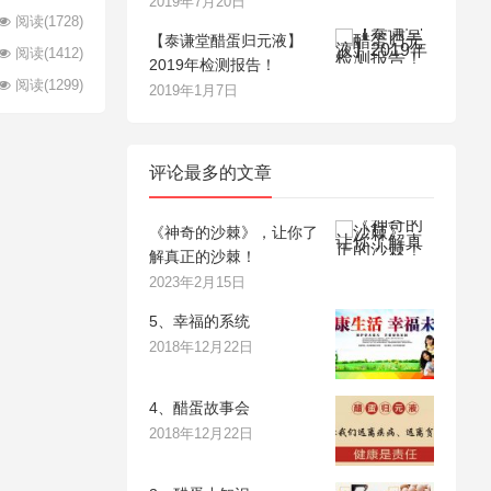
2019年7月20日
阅读
(1728)
【泰谦堂醋蛋归元液】
阅读
(1412)
2019年检测报告！
阅读
(1299)
2019年1月7日
评论最多的文章
《神奇的沙棘》，让你了
解真正的沙棘！
2023年2月15日
5、幸福的系统
2018年12月22日
4、醋蛋故事会
2018年12月22日