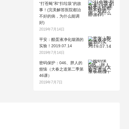
“打苍蝇”和“扫垃圾”的故
事！(完美解答医院都治
不好的病，为什么能调
好)
2019年7月14日
平安：醋蛋液净化烟酒的
实验！2019.07.14
2019年7月14日
密码保护：046、胖人的
烦恼（大春之道第二季第
46课）
2019年7月7日