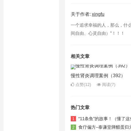
关于作者:
xingfu
一个追求幸福的人，那么，什么是
间自由、心灵自由）”！！！
相关文章
慢性肾炎调理案例（392）
点赞(12)
阅读
(7)
热门文章
“11条鱼”的故事！（懂
1
食疗偏方–泰谦堂牌醋蛋归
2