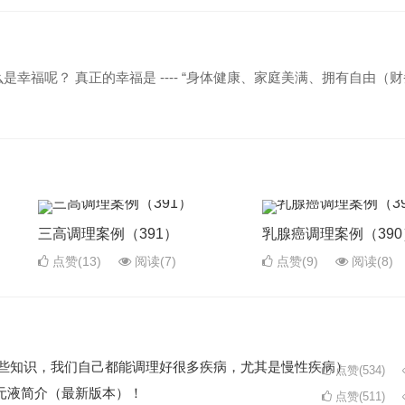
幸福呢？ 真正的幸福是 ---- “身体健康、家庭美满、拥有自由（
三高调理案例（391）
乳腺癌调理案例（390
点赞(13)
阅读
(7)
点赞(9)
阅读
(8)
了这些知识，我们自己都能调理好很多疾病，尤其是慢性疾病）
点赞(534)
元液简介（最新版本）！
点赞(511)