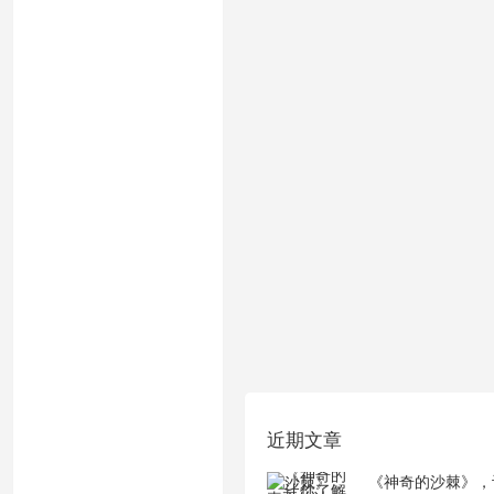
近期文章
《神奇的沙棘》，