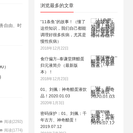
浏览最多的文章
“11条鱼”的故事！（懂了
财务自由、时
这些知识，我们自己都能
调理好很多疾病，尤其是
慢性疾病）
2018年12月22日
食疗偏方–泰谦堂牌醋蛋
归元液简介（最新版
本）！
）
2018年12月23日
01、刘佩：神奇醋蛋液饮
品！2020.01.03
2020年1月3日
密码保护：01、刘佩：千
年古方、神奇醋蛋！
阅读
(2292)
2019.07.12
阅读
(1774)