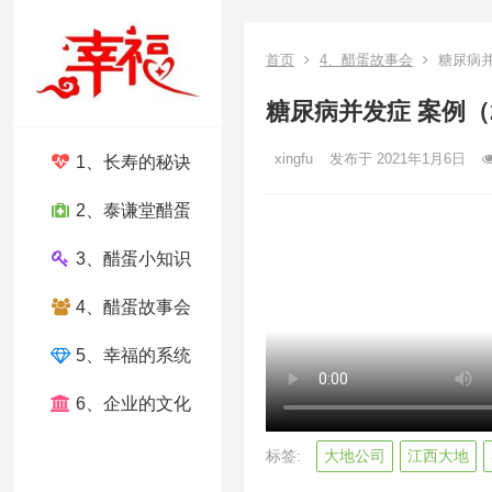
首页
4、醋蛋故事会
糖尿病并
糖尿病并发症 案例（
xingfu
发布于 2021年1月6日
1、长寿的秘诀
2、泰谦堂醋蛋
3、醋蛋小知识
4、醋蛋故事会
5、幸福的系统
6、企业的文化
标签:
大地公司
江西大地