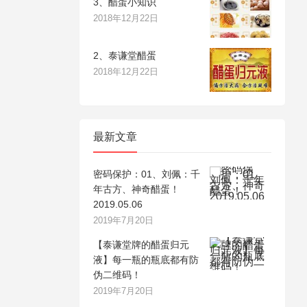
3、醋蛋小知识
2018年12月22日
2、泰谦堂醋蛋
2018年12月22日
最新文章
密码保护：01、刘佩：千
年古方、神奇醋蛋！
2019.05.06
2019年7月20日
【泰谦堂牌的醋蛋归元
液】每一瓶的瓶底都有防
伪二维码！
2019年7月20日