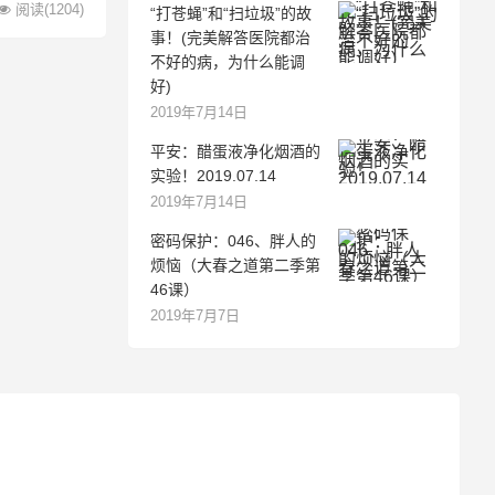
阅读
(1204)
“打苍蝇”和“扫垃圾”的故
事！(完美解答医院都治
不好的病，为什么能调
好)
2019年7月14日
平安：醋蛋液净化烟酒的
实验！2019.07.14
2019年7月14日
密码保护：046、胖人的
烦恼（大春之道第二季第
46课）
2019年7月7日