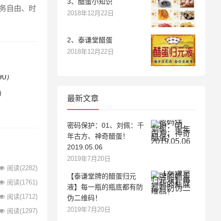
3、醋蛋小知识
财务自由、时
2018年12月22日
2、泰谦堂醋蛋
2018年12月22日
）
最新文章
密码保护：01、刘佩：千
年古方、神奇醋蛋！
2019.05.06
2019年7月20日
阅读
(2282)
【泰谦堂牌的醋蛋归元
阅读
(1761)
液】每一瓶的瓶底都有防
阅读
(1712)
伪二维码！
2019年7月20日
阅读
(1297)