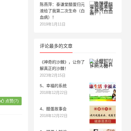
陈燕萍：泰谦堂醋蛋归元
液给了我第二次生命（白
血病）！
2019年1月11日
评论最多的文章
《神奇的沙棘》，让你了
解真正的沙棘！
2023年2月15日
5、幸福的系统
2018年12月22日
点赞(7)
4、醋蛋故事会
2018年12月22日