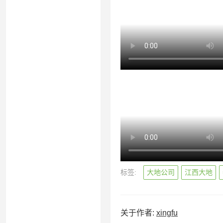
标签:
大地公司
江西大地
关于作者:
xingfu