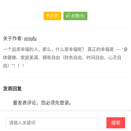
打赏
点赞(9)
关于作者:
xingfu
一个追求幸福的人，那么，什么是幸福呢？ 真正的幸福是 ---- “身
体健康、家庭美满、拥有自由（财务自由、时间自由、心灵自
由）”！！！
发表回复
要发表评论，您必须先
登录
。
搜索