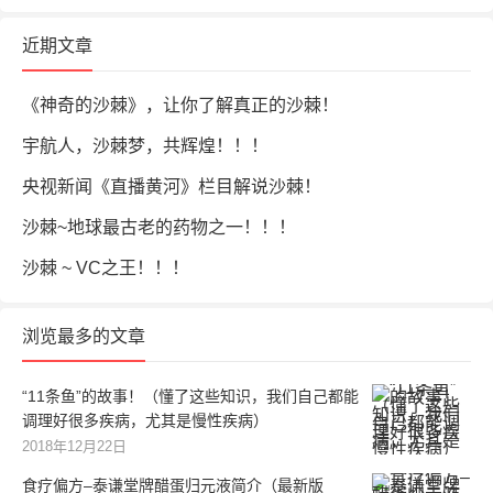
近期文章
《神奇的沙棘》，让你了解真正的沙棘！
宇航人，沙棘梦，共辉煌！！！
央视新闻《直播黄河》栏目解说沙棘！
沙棘~地球最古老的药物之一！！！
沙棘 ~ VC之王！！！
浏览最多的文章
“11条鱼”的故事！（懂了这些知识，我们自己都能
调理好很多疾病，尤其是慢性疾病）
2018年12月22日
食疗偏方–泰谦堂牌醋蛋归元液简介（最新版