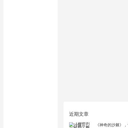
近期文章
《神奇的沙棘》，