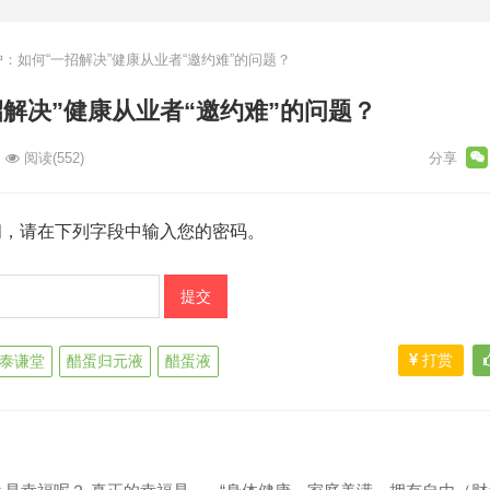
：如何“一招解决”健康从业者“邀约难”的问题？
解决”健康从业者“邀约难”的问题？
阅读
(552)
阅，请在下列字段中输入您的密码。
打赏
泰谦堂
醋蛋归元液
醋蛋液