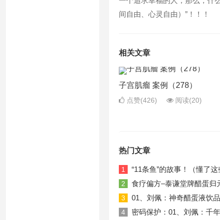
一个追求幸福的人，那么，什么是
间自由、心灵自由）”！！！
相关文章
子宫肌瘤 案例（278）
点赞(426)
阅读
(20)
热门文章
“11条鱼”的故事！（懂
1
食疗偏方–泰谦堂牌醋蛋归
2
01、刘佩：神奇醋蛋液饮品！20
3
密码保护：01、刘佩：千年古
4