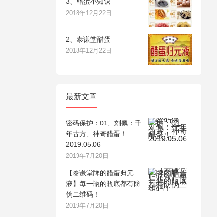
3、醋蛋小知识
2018年12月22日
2、泰谦堂醋蛋
2018年12月22日
最新文章
密码保护：01、刘佩：千
年古方、神奇醋蛋！
2019.05.06
2019年7月20日
【泰谦堂牌的醋蛋归元
液】每一瓶的瓶底都有防
伪二维码！
2019年7月20日