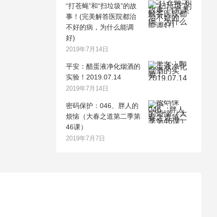
“打苍蝇”和“扫垃圾”的故
事！(完美解答医院都治
不好的病，为什么能调
好)
2019年7月14日
平安：醋蛋液净化烟酒的
实验！2019.07.14
2019年7月14日
密码保护：046、胖人的
烦恼（大春之道第二季第
46课）
2019年7月7日