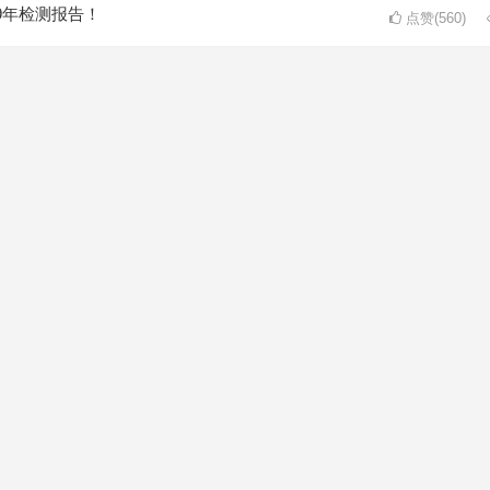
9年检测报告！
点赞(560)