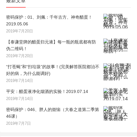
最新文章
密码保护：01、刘佩：千年古方、神奇醋蛋！
2019.05.06
2019年7月20日
【泰谦堂牌的醋蛋归元液】每一瓶的瓶底都有防
伪二维码！
2019年7月20日
“打苍蝇”和“扫垃圾”的故事！(完美解答医院都治不
好的病，为什么能调好)
2019年7月14日
平安：醋蛋液净化烟酒的实验！2019.07.14
2019年7月14日
密码保护：046、胖人的烦恼（大春之道第二季第
46课）
2019年7月7日