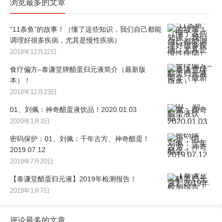
浏览最多的文章
“11条鱼”的故事！（懂了这些知识，我们自己都能
调理好很多疾病，尤其是慢性疾病）
2018年12月22日
食疗偏方–泰谦堂牌醋蛋归元液简介（最新版
本）！
2018年12月23日
01、刘佩：神奇醋蛋液饮品！2020.01.03
2020年1月3日
密码保护：01、刘佩：千年古方、神奇醋蛋！
2019.07.12
2019年7月20日
【泰谦堂醋蛋归元液】2019年检测报告！
2019年1月7日
评论最多的文章