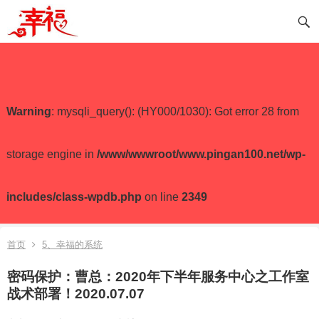
Warning
: mysqli_query(): (HY000/1030): Got error 28 from
storage engine in
/www/wwwroot/www.pingan100.net/wp-
includes/class-wpdb.php
on line
2349
首页
5、幸福的系统
密码保护：曹总：2020年下半年服务中心之工作室
战术部署！2020.07.07