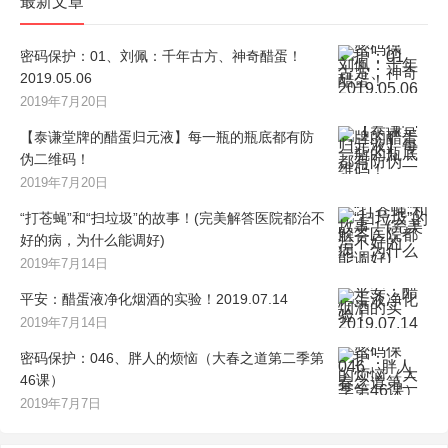
最新文章
密码保护：01、刘佩：千年古方、神奇醋蛋！
2019.05.06
2019年7月20日
【泰谦堂牌的醋蛋归元液】每一瓶的瓶底都有防
伪二维码！
2019年7月20日
“打苍蝇”和“扫垃圾”的故事！(完美解答医院都治不
好的病，为什么能调好)
2019年7月14日
平安：醋蛋液净化烟酒的实验！2019.07.14
2019年7月14日
密码保护：046、胖人的烦恼（大春之道第二季第
46课）
2019年7月7日