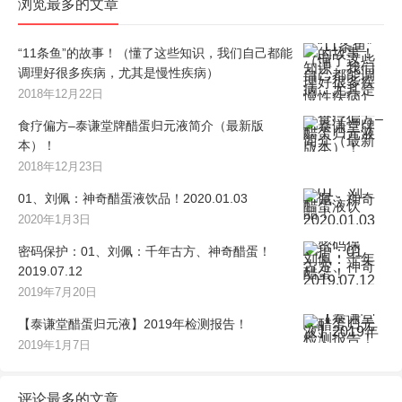
浏览最多的文章
“11条鱼”的故事！（懂了这些知识，我们自己都能
调理好很多疾病，尤其是慢性疾病）
2018年12月22日
食疗偏方–泰谦堂牌醋蛋归元液简介（最新版
本）！
2018年12月23日
01、刘佩：神奇醋蛋液饮品！2020.01.03
2020年1月3日
密码保护：01、刘佩：千年古方、神奇醋蛋！
2019.07.12
2019年7月20日
【泰谦堂醋蛋归元液】2019年检测报告！
2019年1月7日
评论最多的文章