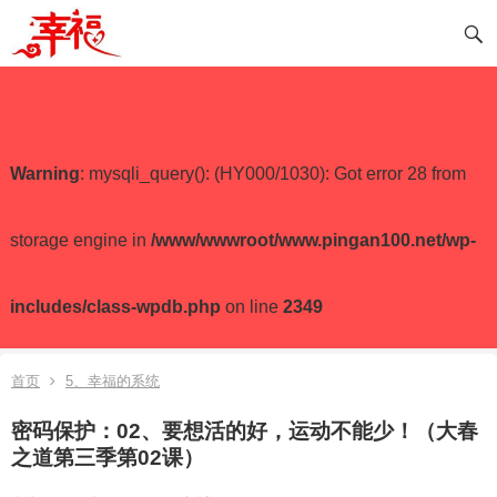
Warning
: mysqli_query(): (HY000/1030): Got error 28 from
storage engine in
/www/wwwroot/www.pingan100.net/wp-
includes/class-wpdb.php
on line
2349
首页
5、幸福的系统
密码保护：02、要想活的好，运动不能少！（大春
之道第三季第02课）