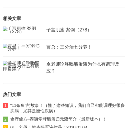
相关文章
子宫肌瘤 案例（278）
曹总：三分治七分养！
伞老师诠释喝醋蛋液为什么有调理反
应？
热门文章
“11条鱼”的故事！（懂了这些知识，我们自己都能调理好很多
1
疾病，尤其是慢性疾病）
食疗偏方–泰谦堂牌醋蛋归元液简介（最新版本）！
2
01、刘佩：神奇醋蛋液饮品！2020.01.03
3