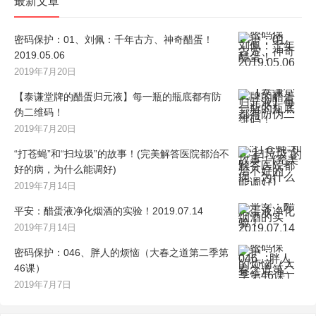
最新文章
密码保护：01、刘佩：千年古方、神奇醋蛋！
2019.05.06
2019年7月20日
【泰谦堂牌的醋蛋归元液】每一瓶的瓶底都有防
伪二维码！
2019年7月20日
“打苍蝇”和“扫垃圾”的故事！(完美解答医院都治不
好的病，为什么能调好)
2019年7月14日
平安：醋蛋液净化烟酒的实验！2019.07.14
2019年7月14日
密码保护：046、胖人的烦恼（大春之道第二季第
46课）
2019年7月7日