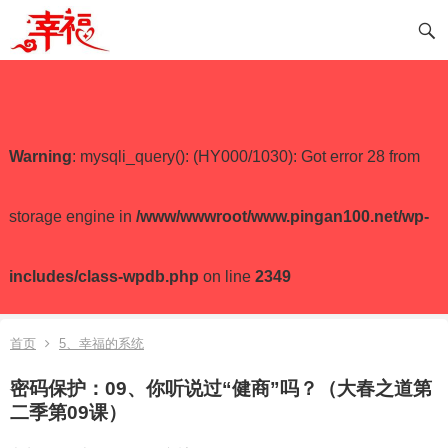
Warning
: mysqli_query(): (HY000/1030): Got error 28 from
storage engine in
/www/wwwroot/www.pingan100.net/wp-
includes/class-wpdb.php
on line
2349
首页
5、幸福的系统
密码保护：09、你听说过“健商”吗？（大春之道第
二季第09课）