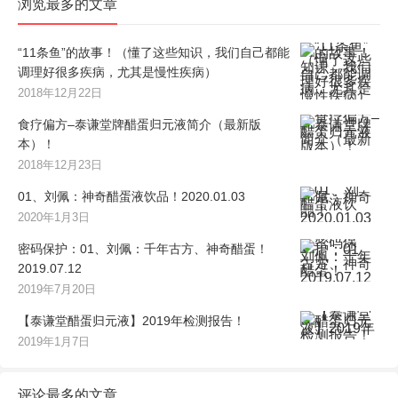
浏览最多的文章
“11条鱼”的故事！（懂了这些知识，我们自己都能
调理好很多疾病，尤其是慢性疾病）
2018年12月22日
食疗偏方–泰谦堂牌醋蛋归元液简介（最新版
本）！
2018年12月23日
01、刘佩：神奇醋蛋液饮品！2020.01.03
2020年1月3日
密码保护：01、刘佩：千年古方、神奇醋蛋！
2019.07.12
2019年7月20日
【泰谦堂醋蛋归元液】2019年检测报告！
2019年1月7日
评论最多的文章