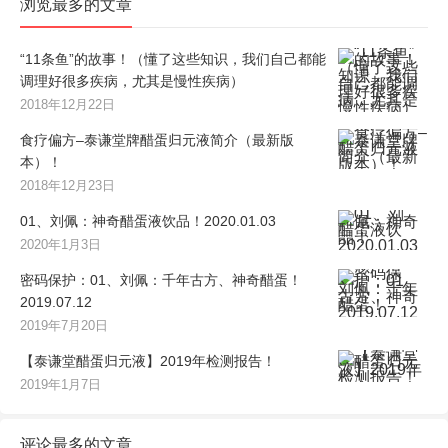
浏览最多的文章
“11条鱼”的故事！（懂了这些知识，我们自己都能
调理好很多疾病，尤其是慢性疾病）
2018年12月22日
食疗偏方–泰谦堂牌醋蛋归元液简介（最新版
本）！
2018年12月23日
01、刘佩：神奇醋蛋液饮品！2020.01.03
2020年1月3日
密码保护：01、刘佩：千年古方、神奇醋蛋！
2019.07.12
2019年7月20日
【泰谦堂醋蛋归元液】2019年检测报告！
2019年1月7日
评论最多的文章