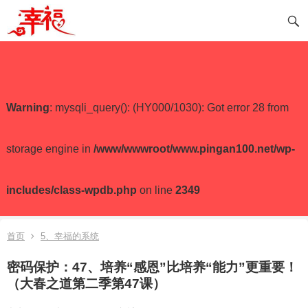
Warning
: mysqli_query(): (HY000/1030): Got error 28 from
storage engine in
/www/wwwroot/www.pingan100.net/wp-
includes/class-wpdb.php
on line
2349
首页
5、幸福的系统
密码保护：47、培养“感恩”比培养“能力”更重要！
（大春之道第二季第47课）