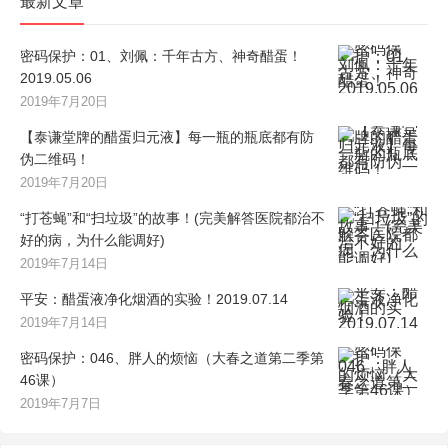
最新文章
密码保护：01、刘佩：千年古方、神奇醋蛋！
2019.05.06
2019年7月20日
【泰谦堂牌的醋蛋归元液】每一瓶的瓶底都有防
伪二维码！
2019年7月20日
“打苍蝇”和“扫垃圾”的故事！(完美解答医院都治不
好的病，为什么能调好)
2019年7月14日
平安：醋蛋液净化烟酒的实验！2019.07.14
2019年7月14日
密码保护：046、胖人的烦恼（大春之道第二季第
46课）
2019年7月7日