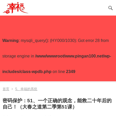
Warning
: mysqli_query(): (HY000/1030): Got error 28 from
storage engine in
/www/wwwroot/www.pingan100.net/wp-
includes/class-wpdb.php
on line
2349
首页
5、幸福的系统
密码保护：51、一个正确的观念，能救二十年后的
自己！（大春之道第二季第51课）