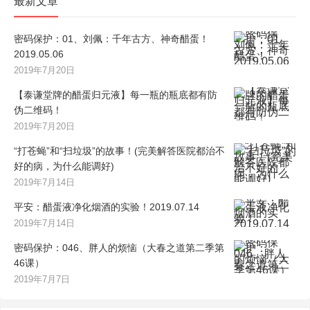
最新文章
密码保护：01、刘佩：千年古方、神奇醋蛋！
2019.05.06
2019年7月20日
【泰谦堂牌的醋蛋归元液】每一瓶的瓶底都有防
伪二维码！
2019年7月20日
“打苍蝇”和“扫垃圾”的故事！(完美解答医院都治不
好的病，为什么能调好)
2019年7月14日
平安：醋蛋液净化烟酒的实验！2019.07.14
2019年7月14日
密码保护：046、胖人的烦恼（大春之道第二季第
46课）
2019年7月7日