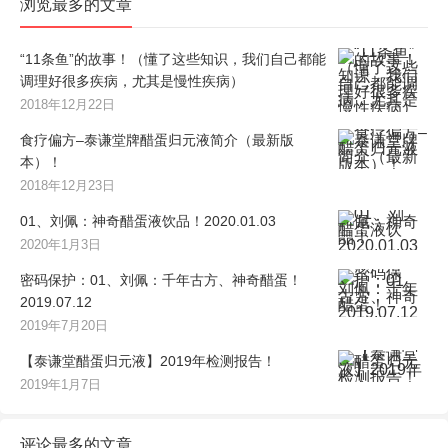
浏览最多的文章
“11条鱼”的故事！（懂了这些知识，我们自己都能
调理好很多疾病，尤其是慢性疾病）
2018年12月22日
食疗偏方–泰谦堂牌醋蛋归元液简介（最新版
本）！
2018年12月23日
01、刘佩：神奇醋蛋液饮品！2020.01.03
2020年1月3日
密码保护：01、刘佩：千年古方、神奇醋蛋！
2019.07.12
2019年7月20日
【泰谦堂醋蛋归元液】2019年检测报告！
2019年1月7日
评论最多的文章