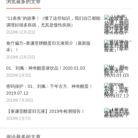
浏览最多的文章
“11条鱼”的故事！（懂了这些知识，我们自己都能
调理好很多疾病，尤其是慢性疾病）
2018年12月22日
食疗偏方–泰谦堂牌醋蛋归元液简介（最新版
本）！
2018年12月23日
01、刘佩：神奇醋蛋液饮品！2020.01.03
2020年1月3日
密码保护：01、刘佩：千年古方、神奇醋蛋！
2019.07.12
2019年7月20日
【泰谦堂醋蛋归元液】2019年检测报告！
2019年1月7日
评论最多的文章