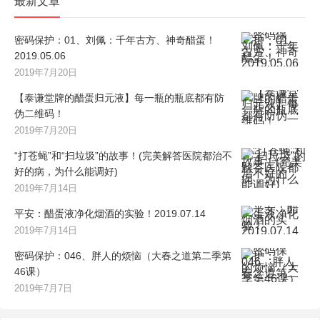
最新文章
密码保护：01、刘佩：千年古方、神奇醋蛋！
2019.05.06
2019年7月20日
【泰谦堂牌的醋蛋归元液】每一瓶的瓶底都有防
伪二维码！
2019年7月20日
“打苍蝇”和“扫垃圾”的故事！(完美解答医院都治不
好的病，为什么能调好)
2019年7月14日
平安：醋蛋液净化烟酒的实验！2019.07.14
2019年7月14日
密码保护：046、胖人的烦恼（大春之道第二季第
46课）
2019年7月7日