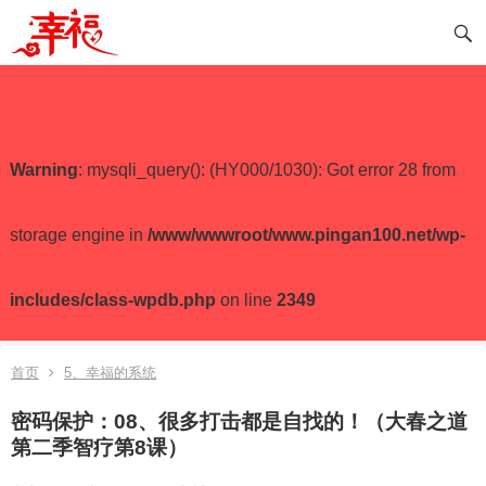
Warning
: mysqli_query(): (HY000/1030): Got error 28 from
storage engine in
/www/wwwroot/www.pingan100.net/wp-
includes/class-wpdb.php
on line
2349
首页
5、幸福的系统
密码保护：08、很多打击都是自找的！（大春之道
第二季智疗第8课）