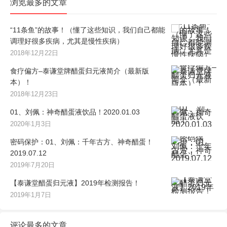
浏览最多的文章
“11条鱼”的故事！（懂了这些知识，我们自己都能
调理好很多疾病，尤其是慢性疾病）
2018年12月22日
食疗偏方–泰谦堂牌醋蛋归元液简介（最新版
本）！
2018年12月23日
01、刘佩：神奇醋蛋液饮品！2020.01.03
2020年1月3日
密码保护：01、刘佩：千年古方、神奇醋蛋！
2019.07.12
2019年7月20日
【泰谦堂醋蛋归元液】2019年检测报告！
2019年1月7日
评论最多的文章