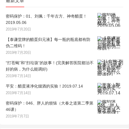
最新文章
密码保护：01、刘佩：千年古方、神奇醋蛋！
2019.05.06
2019年7月20日
【泰谦堂牌的醋蛋归元液】每一瓶的瓶底都有防
伪二维码！
2019年7月20日
“打苍蝇”和“扫垃圾”的故事！(完美解答医院都治不
好的病，为什么能调好)
2019年7月14日
平安：醋蛋液净化烟酒的实验！2019.07.14
2019年7月14日
密码保护：046、胖人的烦恼（大春之道第二季第
46课）
2019年7月7日