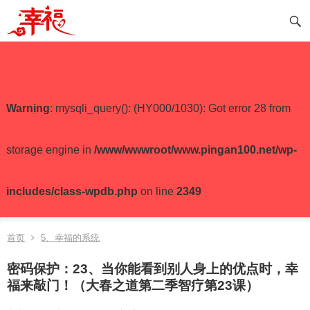
Warning
: mysqli_query(): (HY000/1030): Got error 28 from
storage engine in
/www/wwwroot/www.pingan100.net/wp-
includes/class-wpdb.php
on line
2349
首页
5、幸福的系统
密码保护：23、当你能看到别人身上的优点时，幸
福来敲门！（大春之道第二季智疗第23课）