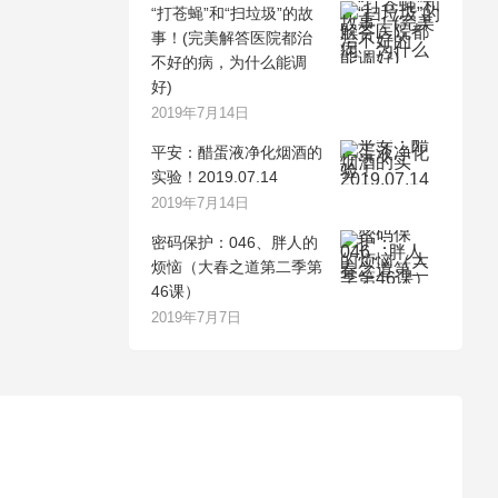
“打苍蝇”和“扫垃圾”的故
事！(完美解答医院都治
不好的病，为什么能调
好)
2019年7月14日
平安：醋蛋液净化烟酒的
实验！2019.07.14
2019年7月14日
密码保护：046、胖人的
烦恼（大春之道第二季第
46课）
2019年7月7日