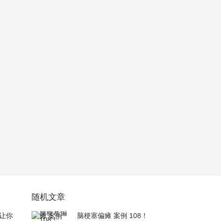
随机文章
让你
脑梗塞偏瘫 案例 108！