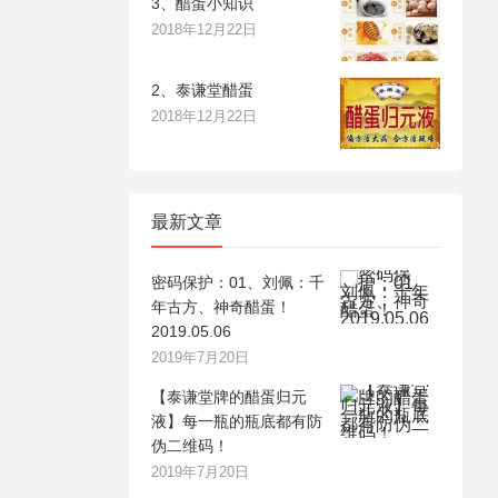
3、醋蛋小知识
2018年12月22日
2、泰谦堂醋蛋
2018年12月22日
最新文章
密码保护：01、刘佩：千
年古方、神奇醋蛋！
2019.05.06
2019年7月20日
【泰谦堂牌的醋蛋归元
液】每一瓶的瓶底都有防
伪二维码！
2019年7月20日