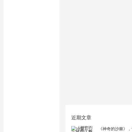
近期文章
《神奇的沙棘》，