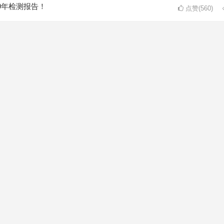
9年检测报告！
点赞(560)