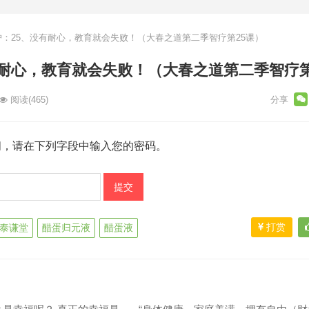
：25、没有耐心，教育就会失败！（大春之道第二季智疗第25课）
有耐心，教育就会失败！（大春之道第二季智疗第
阅读
(465)
阅，请在下列字段中输入您的密码。
打赏
泰谦堂
醋蛋归元液
醋蛋液