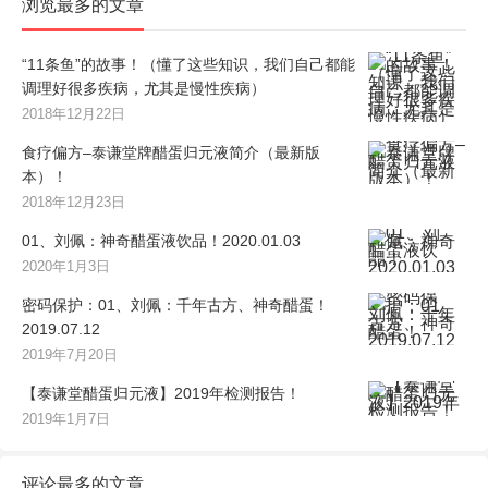
浏览最多的文章
“11条鱼”的故事！（懂了这些知识，我们自己都能
调理好很多疾病，尤其是慢性疾病）
2018年12月22日
食疗偏方–泰谦堂牌醋蛋归元液简介（最新版
本）！
2018年12月23日
01、刘佩：神奇醋蛋液饮品！2020.01.03
2020年1月3日
密码保护：01、刘佩：千年古方、神奇醋蛋！
2019.07.12
2019年7月20日
【泰谦堂醋蛋归元液】2019年检测报告！
2019年1月7日
评论最多的文章