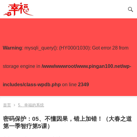
Warning
: mysqli_query(): (HY000/1030): Got error 28 from
storage engine in
/www/wwwroot/www.pingan100.net/wp-
includes/class-wpdb.php
on line
2349
首页
5、幸福的系统
密码保护：05、不懂因果，错上加错！（大春之道
第一季智疗第5课）