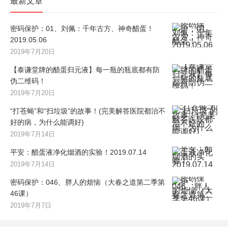
最新文章
密码保护：01、刘佩：千年古方、神奇醋蛋！
2019.05.06
2019年7月20日
【泰谦堂牌的醋蛋归元液】每一瓶的瓶底都有防
伪二维码！
2019年7月20日
“打苍蝇”和“扫垃圾”的故事！(完美解答医院都治不
好的病，为什么能调好)
2019年7月14日
平安：醋蛋液净化烟酒的实验！2019.07.14
2019年7月14日
密码保护：046、胖人的烦恼（大春之道第二季第
46课）
2019年7月7日