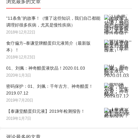
浏览最多的文章
“11条鱼”的故事！（懂了这些知识，我们自己都能
调理好很多疾病，尤其是慢性疾病）
2018年12月22日
食疗偏方–泰谦堂牌醋蛋归元液简介（最新版
本）！
2018年12月23日
01、刘佩：神奇醋蛋液饮品！2020.01.03
2020年1月3日
密码保护：01、刘佩：千年古方、神奇醋蛋！
2019.07.12
2019年7月20日
【泰谦堂醋蛋归元液】2019年检测报告！
2019年1月7日
评论最多的文章