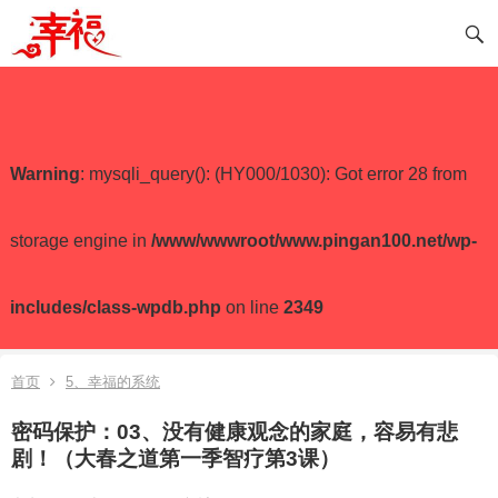
Warning
: mysqli_query(): (HY000/1030): Got error 28 from
storage engine in
/www/wwwroot/www.pingan100.net/wp-
includes/class-wpdb.php
on line
2349
首页
5、幸福的系统
密码保护：03、没有健康观念的家庭，容易有悲
剧！（大春之道第一季智疗第3课）