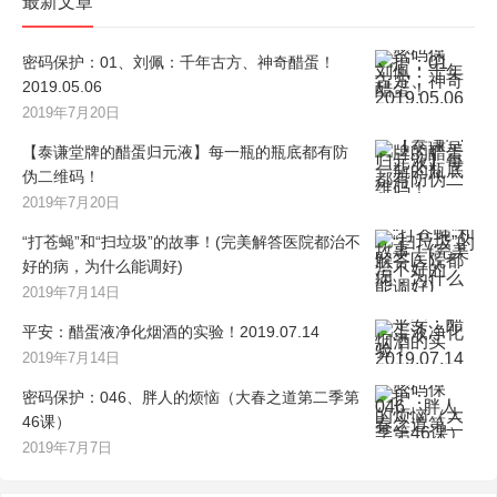
最新文章
密码保护：01、刘佩：千年古方、神奇醋蛋！
2019.05.06
2019年7月20日
【泰谦堂牌的醋蛋归元液】每一瓶的瓶底都有防
伪二维码！
2019年7月20日
“打苍蝇”和“扫垃圾”的故事！(完美解答医院都治不
好的病，为什么能调好)
2019年7月14日
平安：醋蛋液净化烟酒的实验！2019.07.14
2019年7月14日
密码保护：046、胖人的烦恼（大春之道第二季第
46课）
2019年7月7日