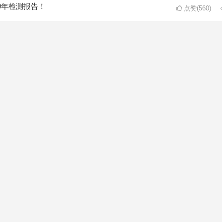
9年检测报告！
点赞(560)