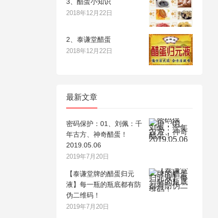
3、醋蛋小知识
2018年12月22日
2、泰谦堂醋蛋
2018年12月22日
最新文章
密码保护：01、刘佩：千
年古方、神奇醋蛋！
2019.05.06
2019年7月20日
【泰谦堂牌的醋蛋归元
液】每一瓶的瓶底都有防
伪二维码！
2019年7月20日