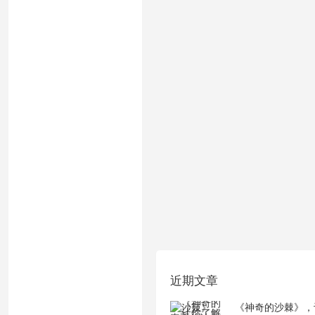
近期文章
《神奇的沙棘》，