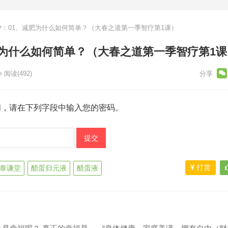
：01、减肥为什么如何简单？（大春之道第一季智疗第1课）
肥为什么如何简单？（大春之道第一季智疗第1课
阅读
(492)
阅，请在下列字段中输入您的密码。
打赏
泰谦堂
醋蛋归元液
醋蛋液