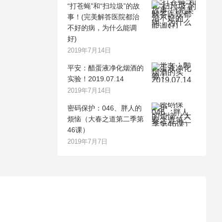
“打苍蝇”和“扫垃圾”的故
事！(完美解答医院都治
不好的病，为什么能调
好)
2019年7月14日
平安：醋蛋液净化烟酒的
实验！2019.07.14
2019年7月14日
密码保护：046、胖人的
烦恼（大春之道第二季第
46课）
2019年7月7日