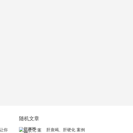
随机文章
让你
肝衰竭、肝硬化 案例