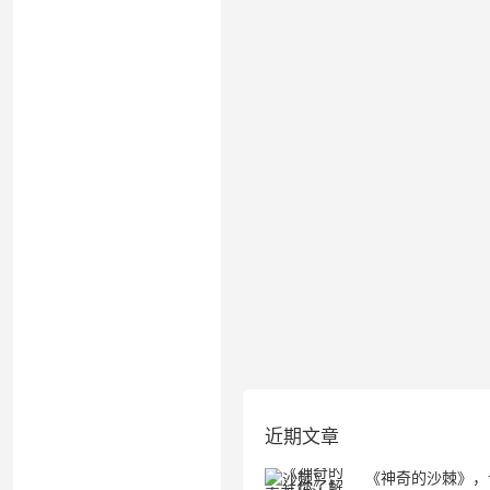
近期文章
《神奇的沙棘》，