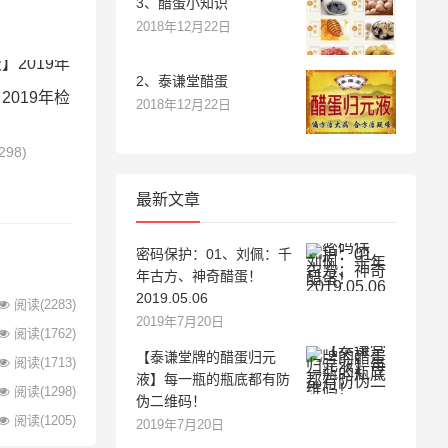
3、醋蛋小知识
2018年12月22日
2、泰谦堂醋蛋
019年检
2018年12月22日
298)
最新文章
密码保护：01、刘佩：千
年古方、神奇醋蛋！
2019.05.06
阅读
(2283)
2019年7月20日
阅读
(1762)
【泰谦堂牌的醋蛋归元
阅读
(1713)
液】每一瓶的瓶底都有防
阅读
(1298)
伪二维码！
阅读
(1205)
2019年7月20日