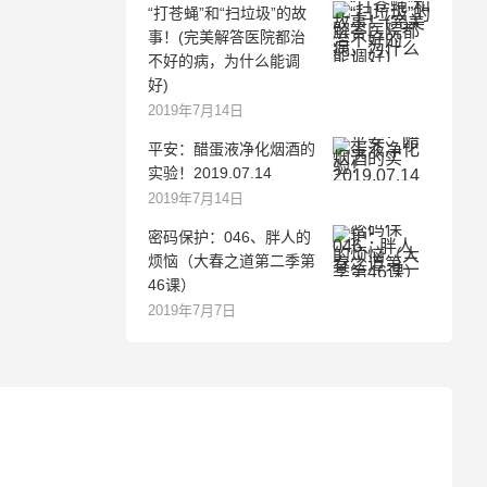
“打苍蝇”和“扫垃圾”的故
事！(完美解答医院都治
不好的病，为什么能调
好)
2019年7月14日
平安：醋蛋液净化烟酒的
实验！2019.07.14
2019年7月14日
密码保护：046、胖人的
烦恼（大春之道第二季第
46课）
2019年7月7日