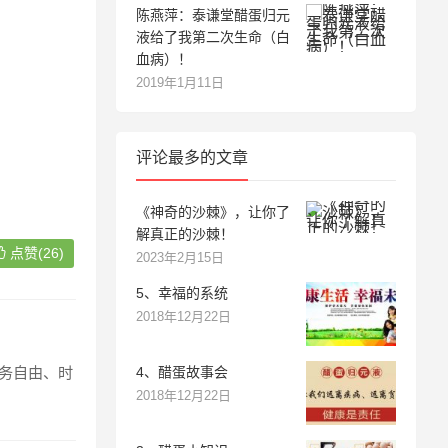
陈燕萍：泰谦堂醋蛋归元
液给了我第二次生命（白
血病）！
2019年1月11日
评论最多的文章
《神奇的沙棘》，让你了
解真正的沙棘！
点赞(26)
2023年2月15日
5、幸福的系统
2018年12月22日
4、醋蛋故事会
财务自由、时
2018年12月22日