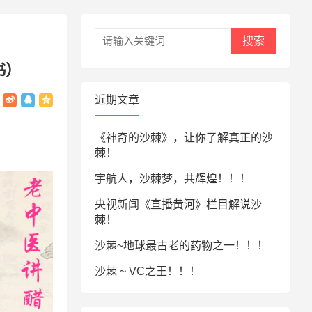
搜索
书）
近期文章
《神奇的沙棘》，让你了解真正的沙
棘！
宇航人，沙棘梦，共辉煌！！！
央视新闻《直播黄河》栏目解说沙
棘！
沙棘~地球最古老的药物之一！！！
沙棘 ~ VC之王！！！