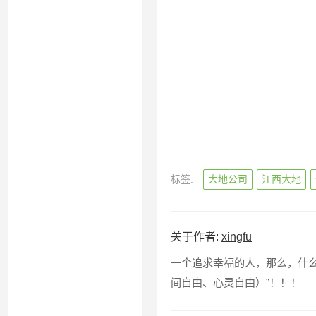
标签:
大地公司
江西大地
关于作者:
xingfu
一个追求幸福的人，那么，什么是
间自由、心灵自由）”！！！