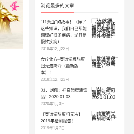
浏览最多的文章
“11条鱼”的故事！（懂了
这些知识，我们自己都能
调理好很多疾病，尤其是
慢性疾病）
2018年12月22日
食疗偏方–泰谦堂牌醋蛋
归元液简介（最新版
本）！
2018年12月23日
01、刘佩：神奇醋蛋液饮
品！2020.01.03
2020年1月3日
【泰谦堂醋蛋归元液】
2019年检测报告！
2019年1月7日