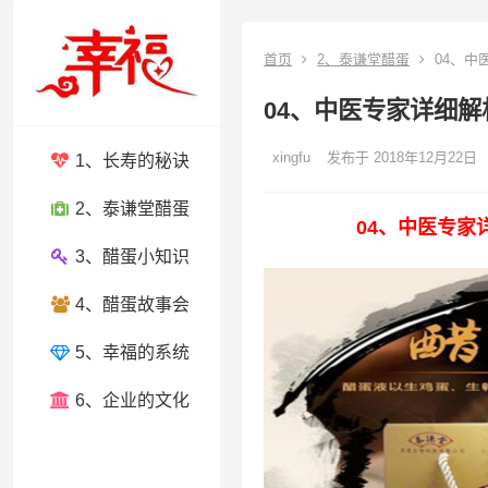
首页
2、泰谦堂醋蛋
04、中
04、中医专家详细
xingfu
发布于 2018年12月22日
1、长寿的秘诀
2、泰谦堂醋蛋
04、中医专
3、醋蛋小知识
4、醋蛋故事会
5、幸福的系统
6、企业的文化