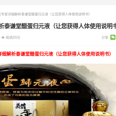
医专家详细解析泰谦堂醋蛋归元液（让您获得人体使用说明书）
解析泰谦堂醋蛋归元液（让您获得人体使用说明
阅读
(553)
家详细解析泰谦堂醋蛋归元液（让您获得人体使用说明书）